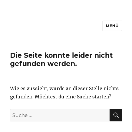
MENÜ
Open Data for Local
Communities
Die Seite konnte leider nicht
gefunden werden.
Wie es aussieht, wurde an dieser Stelle nichts
gefunden. Möchtest du eine Suche starten?
SU
Suche
nach: